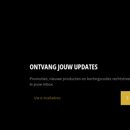
ONTVANG JOUW UPDATES
Promoties, nieuwe producten en kortingscodes rechtstre
in jouw inbox.