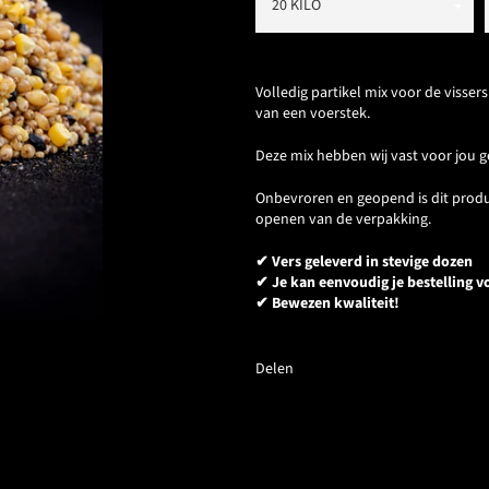
Volledig partikel mix v
oor de vissers
van een voerstek.
Deze mix hebben wij vast voor jou ge
Onbevroren en geopend is dit prod
openen van de verpakking.
✔ Vers geleverd in stevige dozen
✔ Je kan eenvoudig je bestelling vo
✔ Bewezen kwaliteit!
Delen