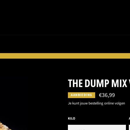
THE DUMP MIX 
€36,99
AANBIEDING
Norma
prijs
Je kunt jouw bestelling online volgen
KILO