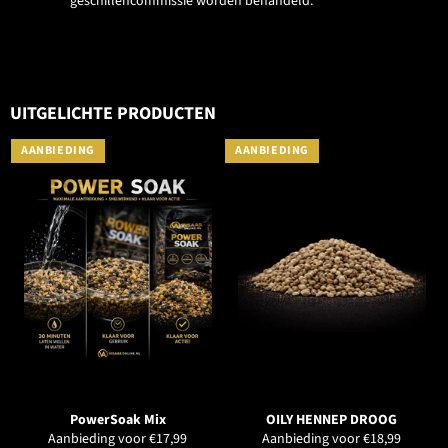
geschillencommissie worden behandeld.
UITGELICHTE PRODUCTEN
AANBIEDING
AANBIEDING
PowerSoak Mix
OILY HENNEP DROOG
Aanbieding voor €17,99
Aanbieding voor €18,99