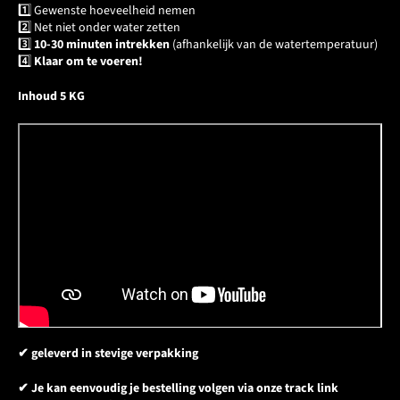
1️⃣ Gewenste hoeveelheid nemen
2️⃣ Net niet onder water zetten
3️⃣
10-30 minuten intrekken
(afhankelijk van de watertemperatuur)
4️⃣
Klaar om te voeren!
Inhoud 5 KG
✔ geleverd in stevige verpakking
✔ Je kan eenvoudig je bestelling volgen via onze track link