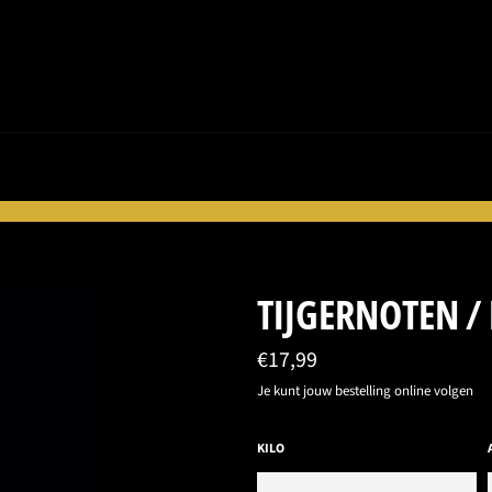
TIJGERNOTEN /
Normale
€17,99
prijs
Je kunt jouw bestelling online volgen
KILO