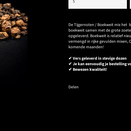
De Tijgernoten / Boekweit mix het 
boekweit samen met de grote zoete 
opgeleverd. Boekweit is relatief ni
vermengd in rijke gevulden mixen, 
komende maanden!
✔ Vers geleverd in stevige dozen
✔ Je kan eenvoudig je bestelling vo
✔ Bewezen kwaliteit!
Delen