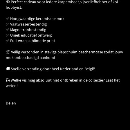
🎁 Perfect cadeau voor iedere karpervisser, vijverliefhebber of koi-
hobbyist.
✅ Hoogwaardige keramische mok
✅ Vaatwasserbestendig
✅ Magnetronbestendig
✅ Uniek educatief ontwerp
✅ Full-wrap sublimatie print
📦
Veilig verzonden in stevige piepschuim beschermcase
zodat jouw
mok onbeschadigd aankomt.
🚚 Snelle verzending door heel Nederland en België.
🎣 Welke vis mag absoluut niet ontbreken in de collectie? Laat het
weten!
Delen