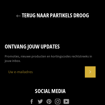
TERUG NAAR PARTIKELS DROOG
ONTVANG JOUW UPDATES
Promoties, nieuwe producten en kortingscodes rechtstreeks in
jouw inbox.
ABONN
SOCIAL MEDIA
Facebook
Twitter
Pinterest
Instagram
YouTube