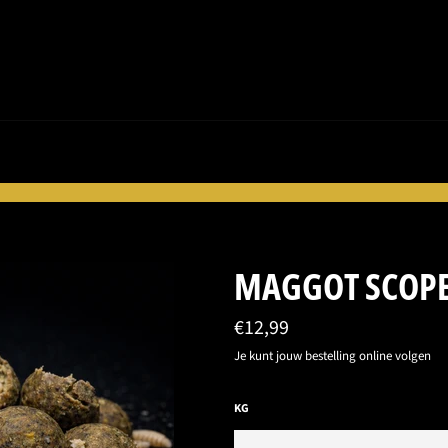
MAGGOT SCOP
Normale
€12,99
prijs
Je kunt jouw bestelling online volgen
KG