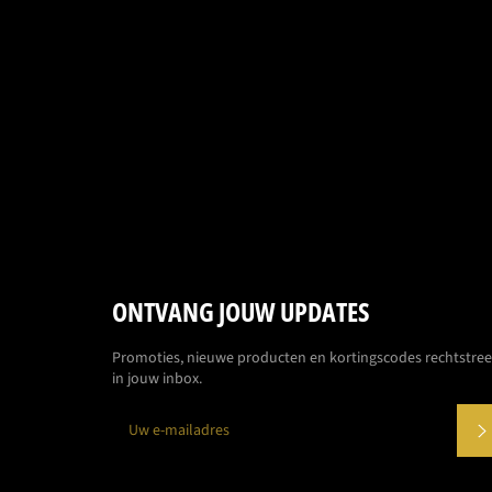
ONTVANG JOUW UPDATES
Promoties, nieuwe producten en kortingscodes rechtstre
in jouw inbox.