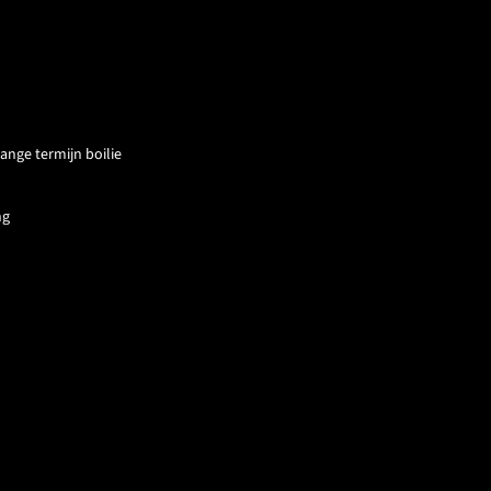
lange termijn boilie
ng