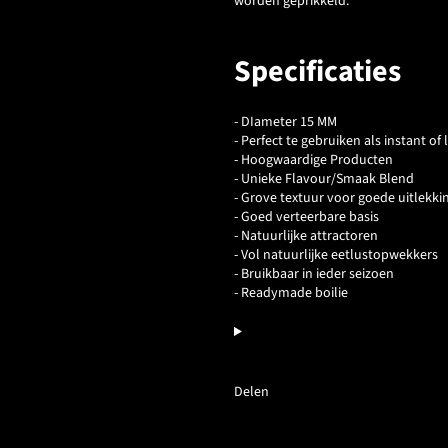
worden geprikkeld.
Specificaties
- DIameter 15 MM
- Perfect te gebruiken als instant of 
- Hoogwaardige Producten
- Unieke Flavour/Smaak Blend
- Grove textuur voor goede uitlekki
- Goed verteerbare basis
- Natuurlijke attractoren
- Vol natuurlijke eetlustopwekkers
- Bruikbaar in ieder seizoen
- Readymade boilie
Delen