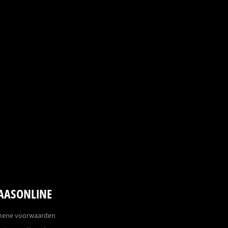
AASONLINE
mene voorwaarden