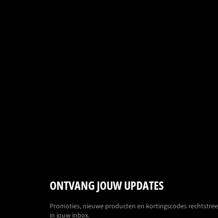
ONTVANG JOUW UPDATES
Promoties, nieuwe producten en kortingscodes rechtstre
in jouw inbox.