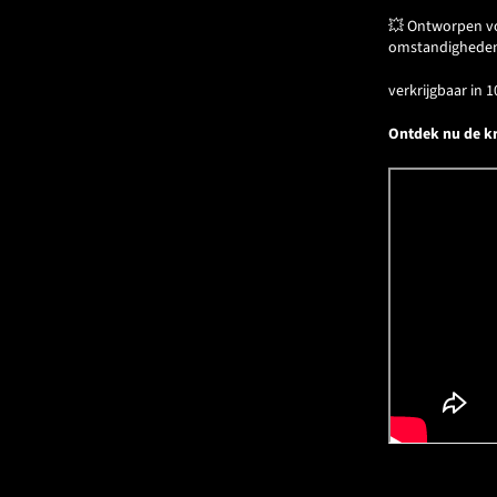
💥 Ontworpen voo
omstandighede
verkrijgbaar in 1
Ontdek nu de kr