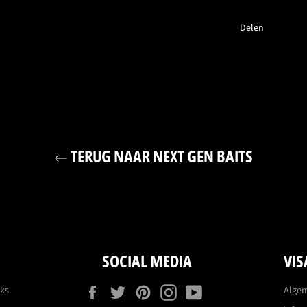
Delen
TERUG NAAR NEXT GEN BAITS
SOCIAL MEDIA
VIS
Facebook
Twitter
Pinterest
Instagram
YouTube
eks
Alge