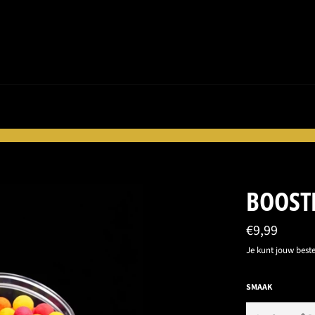
BOOST
Normale
€9,99
prijs
Je kunt jouw beste
SMAAK