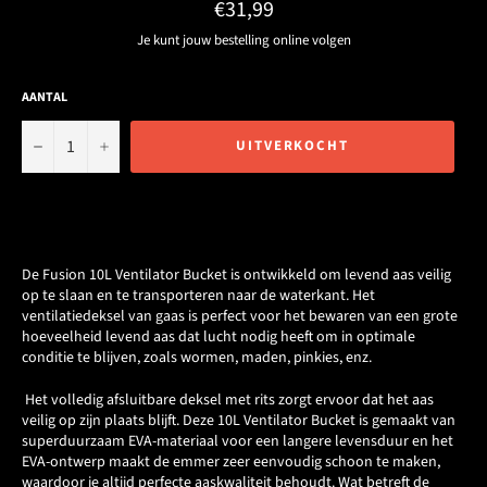
Normale
€31,99
prijs
Je kunt jouw bestelling online volgen
AANTAL
−
+
UITVERKOCHT
De Fusion 10L Ventilator Bucket is ontwikkeld om levend aas veilig
op te slaan en te transporteren naar de waterkant. Het
ventilatiedeksel van gaas is perfect voor het bewaren van een grote
hoeveelheid levend aas dat lucht nodig heeft om in optimale
conditie te blijven, zoals wormen, maden, pinkies, enz.
Het volledig afsluitbare deksel met rits zorgt ervoor dat het aas
veilig op zijn plaats blijft. Deze 10L Ventilator Bucket is gemaakt van
superduurzaam EVA-materiaal voor een langere levensduur en het
EVA-ontwerp maakt de emmer zeer eenvoudig schoon te maken,
waardoor je altijd perfecte aaskwaliteit behoudt. Wat betreft de