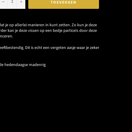
−
+
TOEVOEGEN
at je op allerlei manieren in kunt zetten. Zo kun je deze
rder kan je deze vissen op een bedje particels door deze
anceren.
eeftbestendig. Dit is echt een vergeten aasje waar je zeker
 de hedendaagse madenrig