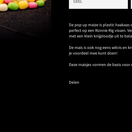
De pop up maize is plastic haakaas d
perfect op een Ronnie Rig vissen. Ve
met een klein knijploodje uit te bal
De mais is ook nog eens witvis en kr
je voordeel mee kunt doen!
Deze maisjes vormen de basis voor
Delen