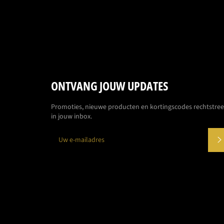
ONTVANG JOUW UPDATES
Promoties, nieuwe producten en kortingscodes rechtstre
in jouw inbox.