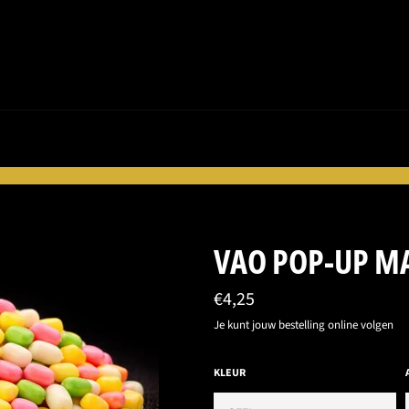
VAO POP-UP MA
Normale
€4,25
prijs
Je kunt jouw bestelling online volgen
KLEUR