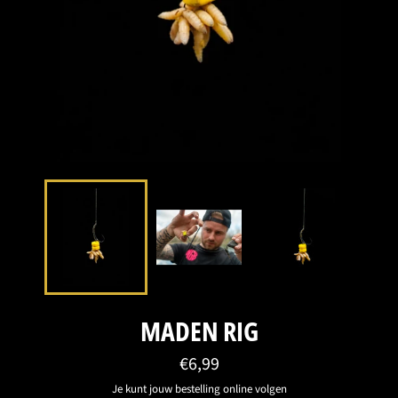
MADEN RIG
Normale
€6,99
prijs
Je kunt jouw bestelling online volgen