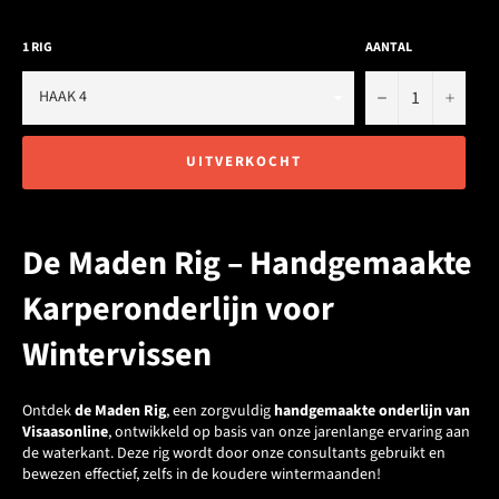
1 RIG
AANTAL
−
+
UITVERKOCHT
De Maden Rig – Handgemaakte
Karperonderlijn voor
Wintervissen
Ontdek
de Maden Rig
, een zorgvuldig
handgemaakte onderlijn van
Visaasonline
, ontwikkeld op basis van onze jarenlange ervaring aan
de waterkant. Deze rig wordt door onze consultants gebruikt en
bewezen effectief, zelfs in de koudere wintermaanden!