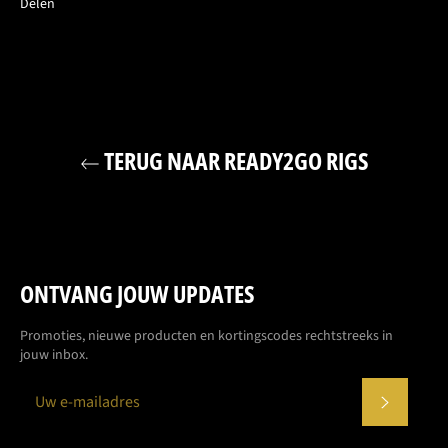
Delen
TERUG NAAR READY2GO RIGS
ONTVANG JOUW UPDATES
Promoties, nieuwe producten en kortingscodes rechtstreeks in
jouw inbox.
ABONN