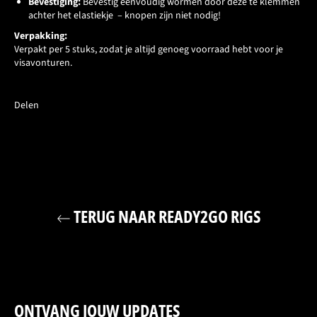
Bevestiging:
Bevestig eenvoudig wormen door deze te klemmen
achter het elastiekje – knopen zijn niet nodig!
Verpakking:
Verpakt per 5 stuks, zodat je altijd genoeg voorraad hebt voor je
visavonturen.
Delen
TERUG NAAR READY2GO RIGS
ONTVANG JOUW UPDATES