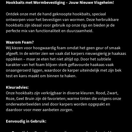
Hookbaits met Wormbevestiging – Jouw Nieuwe Visgeheim!
Ontdek onze met de hand geknoopte hookbaits, speciaal
ontworpen voor het bevestigen van wormen. Deze herbruikbare
hookbaits zijn ideaal voor gebruik op onze rigs en bieden je de
perfecte mix van functionaliteit en duurzaamheid.
Waarom Foam?
Wij kiezen voor hoogwaardig foam omdat het geen geur of smaak
afgeeft. In de winter zien we vaak dat karpers nieuwsgierig je haakaas
oppikken – maar ze eten het niet altijd op. Door het subtiele
karakter van het foam blijven sterk geflavourde haakaas vaak
onaangeroerd liggen, waardoor de karper uiteindelijk met zijn bek
test en kans maakt om binnen te haken.
Kleuradvies:
Onze hookbaits zijn verkrijgbaar in diverse kleuren. Rood, Zwart,
Roze, Geel Bruin zijn dé favorieten; warme tinten die volgens onze
onderwaterbeelden snel door karpers worden opgepakt en
daardoor voor meer aanbeten zorgen.
Eenvoudig in Gebruik: