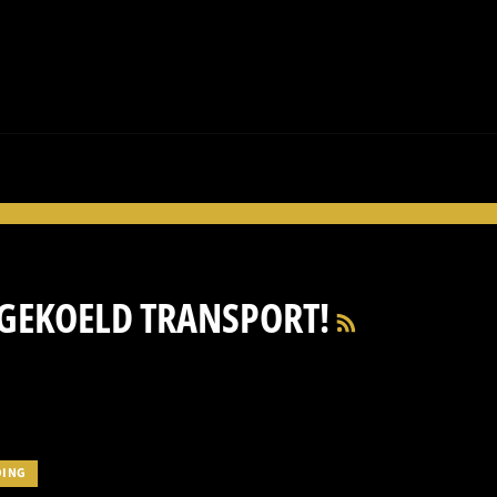
RSS
 GEKOELD TRANSPORT!
DING