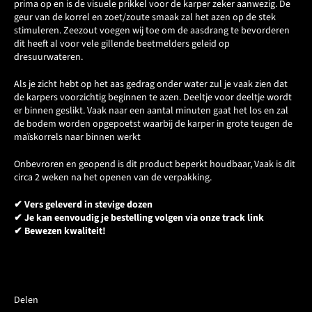
prima op en is de visuele prikkel voor de karper zeker aanwezig. De
geur van de korrel en zoet/zoute smaak zal het azen op de stek
stimuleren. Zeezout voegen wij toe om de aasdrang te bevorderen
dit heeft al voor vele gillende beetmelders geleid op
dresuurwateren.
Als je zicht hebt op het aas gedrag onder water zul je vaak zien dat
de karpers voorzichtig beginnen te azen. Deeltje voor deeltje wordt
er binnen geslikt. Vaak naar een aantal minuten gaat het los en zal
de bodem worden opgepoetst waarbij de karper in grote teugen de
maïskorrels naar binnen werkt
Onbevroren en geopend is dit product beperkt houdbaar, Vaak
is dit
circa 2 weken na het openen van de verpakking.
✔ Vers geleverd in stevige dozen
✔ Je kan eenvoudig je bestelling volgen via onze track link
✔ Bewezen kwaliteit!
Delen