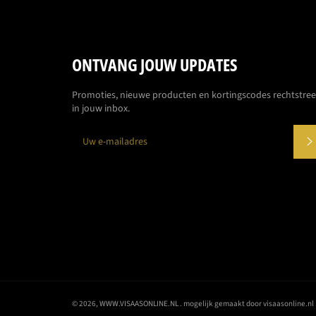
ONTVANG JOUW UPDATES
Promoties, nieuwe producten en kortingscodes rechtstre
in jouw inbox.
© 2026,
WWW.VISAASONLINE.NL
. mogelijk gemaakt door visaasonline.nl