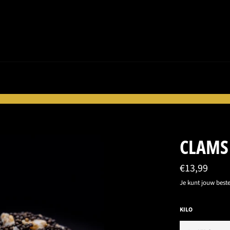
CLAMS
Normale
€13,99
prijs
Je kunt jouw beste
KILO