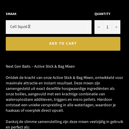
SMAAK
QUANTITY
−
+
ADD TO CART
Next Gen Baits – Active Stick & Bag Mixen
Ontdek de kracht van onze Active Stick & Bag Mixen, ontwikkeld voor
maximale attractie en instant resultaat. Deze mixen zijn
samengesteld uit exact dezelfde hoogwaardige ingrediënten als
onze boilies, aangevuld met een krachtige combinatie van
wateroplosbare additieven, triggers en micro pellets. Hierdoor
ontstaat een unieke verspreiding in alle waterlagen, waardoor je
haakaas of voerplek direct opvalt.
Dankzij de slimme samenstelling zijn deze mixen veelzijdig in gebruik
en perfect als: