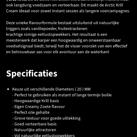
ook langdurig voedzaam en verteerbaar. Dit maakt de Arctic Krill
Cream ideaal voor zowel instant sessies als langere voercampagnes.
Deze unieke flavourformule bestaat uitsluitend uit natuurlijke
triggers zoals vanillepoeder, fruitextractenen
krachtige romige eetlustopwekkers. Het resultaat is een
meesterwerk dat karper een hoogwaardig en onweerstaanbaar
voedselsignaal biedt, terwijl het de visser voorziet van een effectief
en betrouwbaar aas voor elk avontuur aan de waterkant
Specificaties
Keuze uit verschillende Diameters ( 20 ) MM
- Perfect te gebruiken als instant of lange termijn boilie
- Hoogwaardige Krill basis
- Eigen Creamy Zoete flavour
- Perfect olie gehalte
- Grove textuur voor goede uitlekking
- Goed verteerbare basis
- Natuurlijke attractoren
- Vol natuurlijke eetlustopwekkers