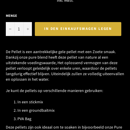
inkl. MwSt.
MENGE
−
+
IN DEN EINKAUFSWAGEN LEGEN
De Pellet is een aantrekkelijke gele pellet met een Zoete smaak.
Dankzij onze pure blend heeft deze pellet van nature al een
uitstekende voedingswaarde, Het oplossend vermogen van deze
pellet verloopt geleidelijk over enkele uren, waardoor de pellets
langdurig effectief blijven. Uiteindelijk zullen ze volledig uiteenvallen
en oplossen in het water.
Je kunt de pellets op verschillende manieren gebruiken:
In een stickmix
In een groundbaitmix
PVA Bag
Deze pellets zijn ook ideaal om te soaken in bijvoorbeeld onze Pure