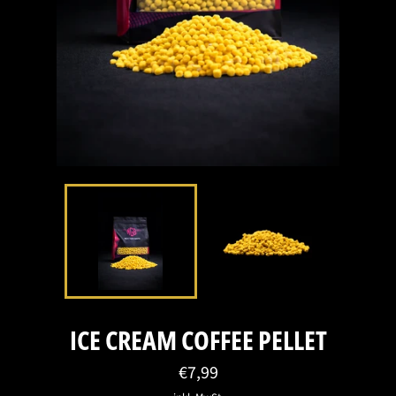
ICE CREAM COFFEE PELLET
Normaler
€7,99
Preis