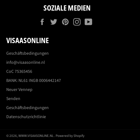
SOZIALE MEDIEN
Facebook
Twitter
Pinterest
Instagram
YouTube
VISAASONLINE
Geschäftsbedingungen
info@visaasonline.nl
CoC 75365456
BANK: NL61 INGB 0006442147
Neuer Vennep
Senden
Geschäftsbedingungen
Datenschutzrichtlinie
© 2026,
WWW.VISAASONLINE.NL
. Powered by Shopify