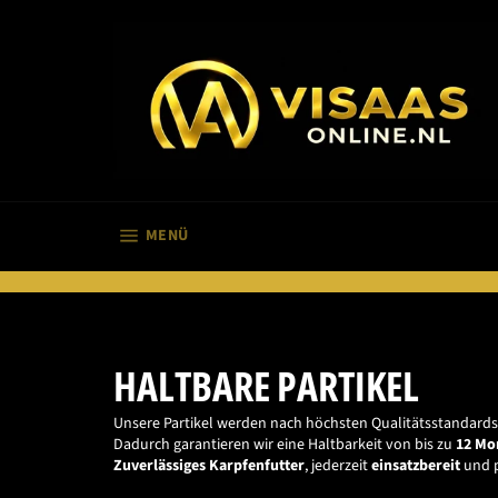
Direkt
zum
Inhalt
SEITENNAVIGATION
MENÜ
HALTBARE PARTIKEL
Unsere Partikel werden nach höchsten Qualitätsstandards 
Dadurch garantieren wir eine Haltbarkeit von bis zu
12 Mo
Zuverlässiges Karpfenfutter
, jederzeit
einsatzbereit
und p