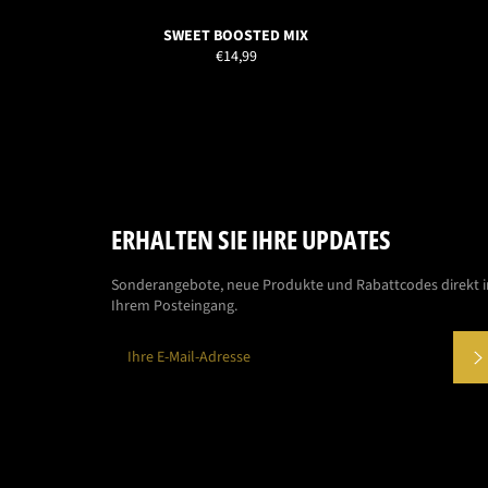
SWEET BOOSTED MIX
Normaler
€14,99
Preis
ERHALTEN SIE IHRE UPDATES
Sonderangebote, neue Produkte und Rabattcodes direkt i
Ihrem Posteingang.