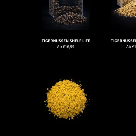
TIGERNUSSEN SHELF LIFE
TIGERNUSSEN
Ab €16,99
Ab €1